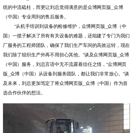
统的中流砥柱，而更让刘总觉得满意的是众博网页版_众博
（中国）专业周到的售后服务。
“从机手培训到设备的检修维护，众博网页版_众博（中
国）一揽子解决了所有有关设备的难题，还组建了专门为我们
厂服务的工程师团队，确保了我们生产车间的高效运转，现在
我们除了组织生产外再不用担心其他。”谈及众博网页版_众博
（中国）服务，刘总言语中无不流露着信任之情，“众博网页
版_众博（中国）从设备到服务团队，都让我们非常放心。”谈
及未来，刘总更加笃定了将众博网页版_众博（中国）作为首
选合作伙伴的想法。