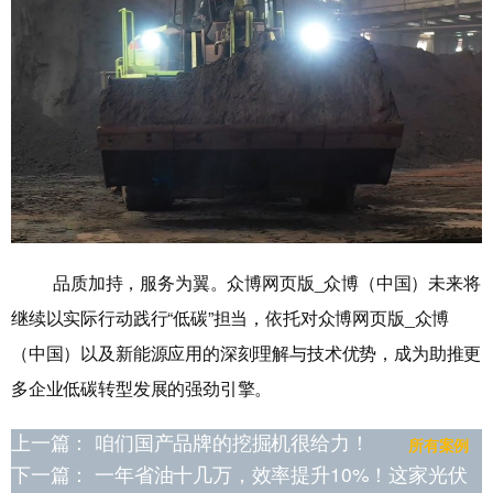
品质加持，服务为翼。众博网页版_众博（中国）未来将
继续以实际行动践行“低碳”担当，依托对众博网页版_众博
（中国）以及新能源应用的深刻理解与技术优势，成为助推更
多企业低碳转型发展的强劲引擎。
上一篇：
咱们国产品牌的挖掘机很给力！
所有案例
下一篇：
一年省油十几万，效率提升10%！这家光伏